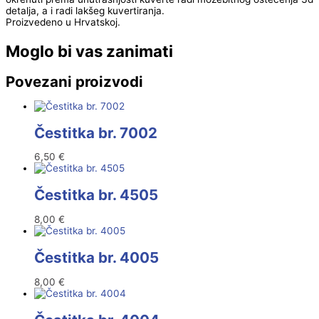
detalja, a i radi lakšeg kuvertiranja.
Proizvedeno u Hrvatskoj.
Moglo bi vas zanimati
Povezani proizvodi
Čestitka br. 7002
6,50
€
Čestitka br. 4505
8,00
€
Čestitka br. 4005
8,00
€