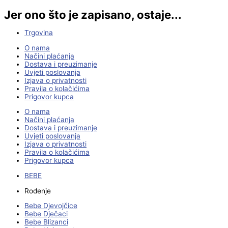
Jer ono što je zapisano, ostaje...
Trgovina
O nama
Načini plaćanja
Dostava i preuzimanje
Uvjeti poslovanja
Izjava o privatnosti
Pravila o kolačićima
Prigovor kupca
O nama
Načini plaćanja
Dostava i preuzimanje
Uvjeti poslovanja
Izjava o privatnosti
Pravila o kolačićima
Prigovor kupca
BEBE
Rođenje
Bebe Djevojčice
Bebe Dječaci
Bebe Blizanci