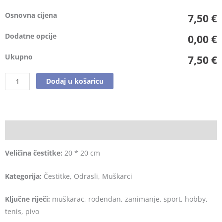
Osnovna cijena
7,50 €
Dodatne opcije
0,00 €
Ukupno
7,50 €
Dodaj u košaricu
Opis
Veličina čestitke:
20 * 20 cm
Kategorija:
Čestitke, Odrasli, Muškarci
Ključne riječi:
muškarac, rođendan, zanimanje, sport, hobby,
tenis, pivo