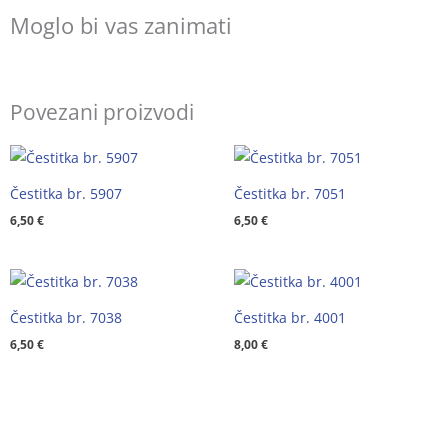
Moglo bi vas zanimati
Povezani proizvodi
Čestitka br. 5907
Čestitka br. 7051
6,50
€
6,50
€
Čestitka br. 7038
Čestitka br. 4001
6,50
€
8,00
€