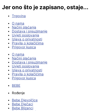
Jer ono što je zapisano, ostaje...
Trgovina
O nama
Načini plaćanja
Dostava i preuzimanje
Uvjeti poslovanja
Izjava o privatnosti
Pravila o kolačićima
Prigovor kupca
O nama
Načini plaćanja
Dostava i preuzimanje
Uvjeti poslovanja
Izjava o privatnosti
Pravila o kolačićima
Prigovor kupca
BEBE
Rođenje
Bebe Djevojčice
Bebe Dječaci
Bebe Blizanci