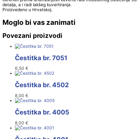
detalja, a i radi lakšeg kuvertiranja.
Proizvedeno u Hrvatskoj.
Moglo bi vas zanimati
Povezani proizvodi
Čestitka br. 7051
6,50
€
Čestitka br. 4502
8,00
€
Čestitka br. 4005
8,00
€