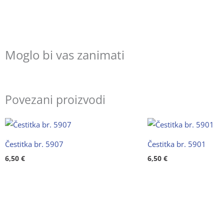
Moglo bi vas zanimati
Povezani proizvodi
Čestitka br. 5907
Čestitka br. 5901
6,50
€
6,50
€