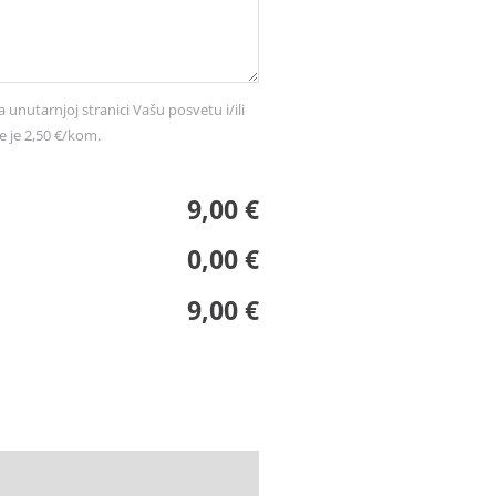
a unutarnjoj stranici Vašu posvetu i/ili
e je 2,50 €/kom.
9,00 €
0,00 €
9,00 €