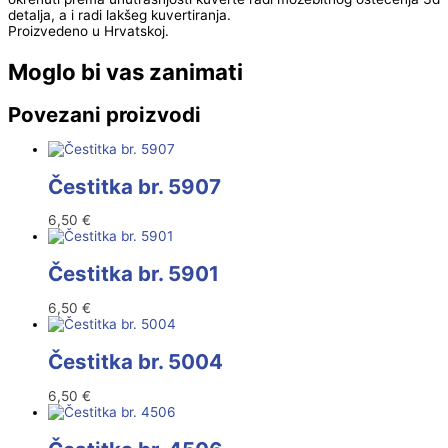
detalja, a i radi lakšeg kuvertiranja.
Proizvedeno u Hrvatskoj.
Moglo bi vas zanimati
Povezani proizvodi
Čestitka br. 5907
6,50
€
Čestitka br. 5901
6,50
€
Čestitka br. 5004
6,50
€