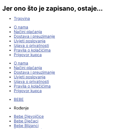
Jer ono što je zapisano, ostaje...
Trgovina
O nama
Načini plaćanja
Dostava i preuzimanje
Uvjeti poslovanja
Izjava o privatnosti
Pravila o kolačićima
Prigovor kupca
O nama
Načini plaćanja
Dostava i preuzimanje
Uvjeti poslovanja
Izjava o privatnosti
Pravila o kolačićima
Prigovor kupca
BEBE
Rođenje
Bebe Djevojčice
Bebe Dječaci
Bebe Blizanci