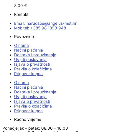
8,00
€
Kontakt
Email:
@ebzduran
rh.tsm-sulegna
Mobitel: +385 98 1893 948
Poveznice
O nama
Načini plaćanja
Dostava i preuzimanje
Uvjeti poslovanja
Izjava o privatnosti
Pravila o kolačićima
Prigovor kupca
O nama
Načini plaćanja
Dostava i preuzimanje
Uvjeti poslovanja
Izjava o privatnosti
Pravila o kolačićima
Prigovor kupca
Radno vrijeme
Ponedjeljak – petak: 08.00 – 16.00