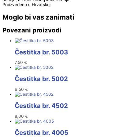
Proizvedeno u Hrvatskoj.
Moglo bi vas zanimati
Povezani proizvodi
Čestitka br. 5003
7,50
€
Čestitka br. 5002
6,50
€
Čestitka br. 4502
8,00
€
Čestitka br. 4005