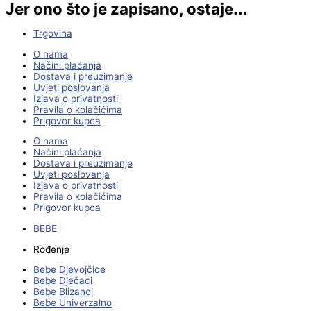
Jer ono što je zapisano, ostaje...
Trgovina
O nama
Načini plaćanja
Dostava i preuzimanje
Uvjeti poslovanja
Izjava o privatnosti
Pravila o kolačićima
Prigovor kupca
O nama
Načini plaćanja
Dostava i preuzimanje
Uvjeti poslovanja
Izjava o privatnosti
Pravila o kolačićima
Prigovor kupca
BEBE
Rođenje
Bebe Djevojčice
Bebe Dječaci
Bebe Blizanci
Bebe Univerzalno