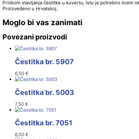
Prilikom stavljanja čestitke u kuvertu, istu je potrebno licem 
Proizvedeno u Hrvatskoj.
Moglo bi vas zanimati
Povezani proizvodi
Čestitka br. 5907
6,50
€
Čestitka br. 5003
7,50
€
Čestitka br. 7051
6,50
€