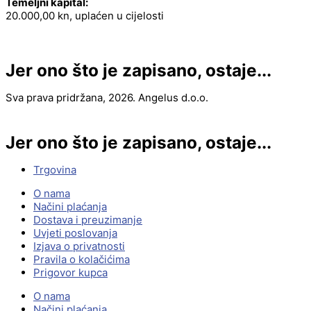
Temeljni kapital:
20.000,00 kn, uplaćen u cijelosti
Jer ono što je zapisano, ostaje...
Sva prava pridržana, 2026. Angelus d.o.o.
Jer ono što je zapisano, ostaje...
Trgovina
O nama
Načini plaćanja
Dostava i preuzimanje
Uvjeti poslovanja
Izjava o privatnosti
Pravila o kolačićima
Prigovor kupca
O nama
Načini plaćanja