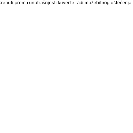
okrenuti prema unutrašnjosti kuverte radi možebitnog oštećenja 3d