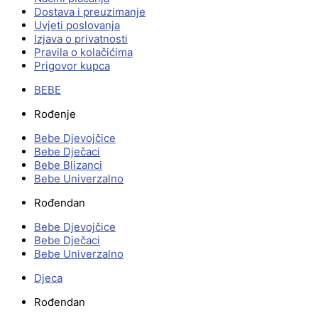
Dostava i preuzimanje
Uvjeti poslovanja
Izjava o privatnosti
Pravila o kolačićima
Prigovor kupca
BEBE
Rođenje
Bebe Djevojčice
Bebe Dječaci
Bebe Blizanci
Bebe Univerzalno
Rođendan
Bebe Djevojčice
Bebe Dječaci
Bebe Univerzalno
Djeca
Rođendan