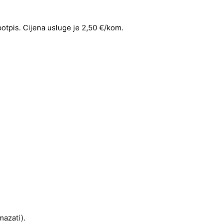
 potpis. Cijena usluge je 2,50 €/kom.
mazati).