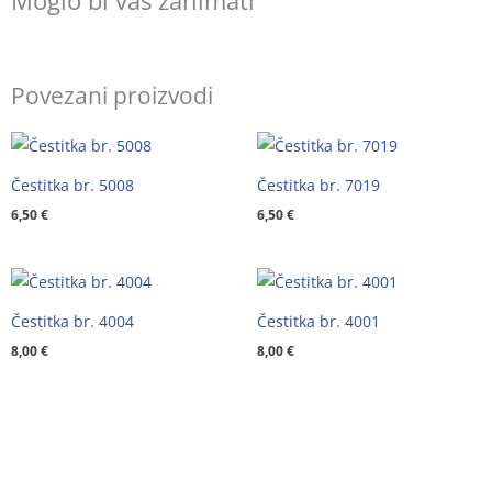
Moglo bi vas zanimati
Povezani proizvodi
Čestitka br. 5008
Čestitka br. 7019
6,50
€
6,50
€
Čestitka br. 4004
Čestitka br. 4001
8,00
€
8,00
€