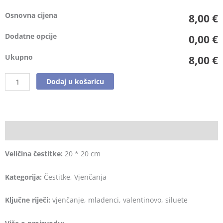
Osnovna cijena
8,00 €
Dodatne opcije
0,00 €
Ukupno
8,00 €
Dodaj u košaricu
Opis
Veličina čestitke:
20 * 20 cm
Kategorija:
Čestitke, Vjenčanja
Ključne riječi:
vjenčanje, mladenci, valentinovo, siluete