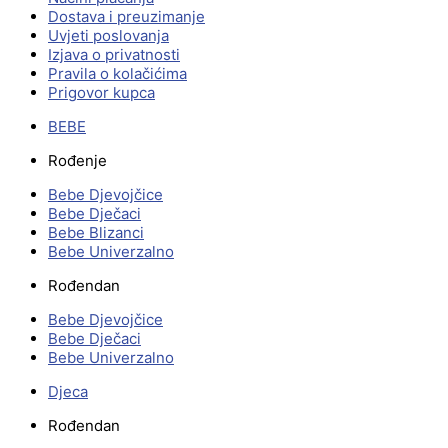
Dostava i preuzimanje
Uvjeti poslovanja
Izjava o privatnosti
Pravila o kolačićima
Prigovor kupca
BEBE
Rođenje
Bebe Djevojčice
Bebe Dječaci
Bebe Blizanci
Bebe Univerzalno
Rođendan
Bebe Djevojčice
Bebe Dječaci
Bebe Univerzalno
Djeca
Rođendan