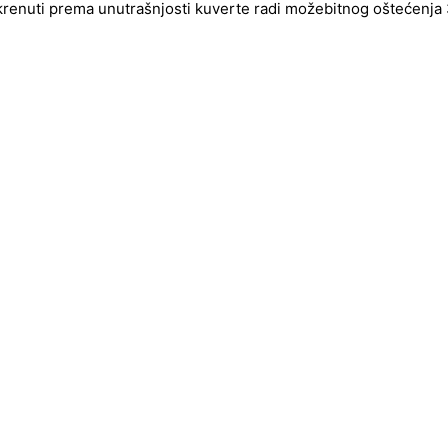
okrenuti prema unutrašnjosti kuverte radi možebitnog oštećenja 3d