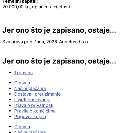
Temeljni kapital:
20.000,00 kn, uplaćen u cijelosti
Jer ono što je zapisano, ostaje...
Sva prava pridržana, 2026. Angelus d.o.o.
Jer ono što je zapisano, ostaje...
Trgovina
O nama
Načini plaćanja
Dostava i preuzimanje
Uvjeti poslovanja
Izjava o privatnosti
Pravila o kolačićima
Prigovor kupca
O nama
Načini plaćanja