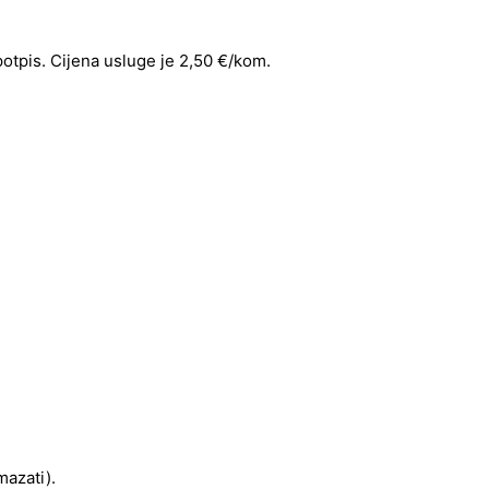
 potpis. Cijena usluge je 2,50 €/kom.
mazati).