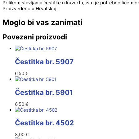
Prilikom stavljanja čestitke u kuvertu, istu je potrebno licem 
Proizvedeno u Hrvatskoj.
Moglo bi vas zanimati
Povezani proizvodi
Čestitka br. 5907
6,50
€
Čestitka br. 5901
6,50
€
Čestitka br. 4502
8,00
€