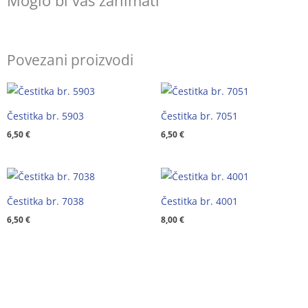
Moglo bi vas zanimati
Povezani proizvodi
Čestitka br. 5903
Čestitka br. 7051
6,50
€
6,50
€
Čestitka br. 7038
Čestitka br. 4001
6,50
€
8,00
€