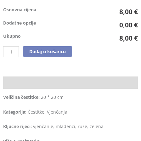
Osnovna cijena
8,00 €
Dodatne opcije
0,00 €
Ukupno
8,00 €
Dodaj u košaricu
Opis
Veličina čestitke:
20 * 20 cm
Kategorija:
Čestitke, Vjenčanja
Ključne riječi:
vjenčanje, mladenci, ruže, zelena