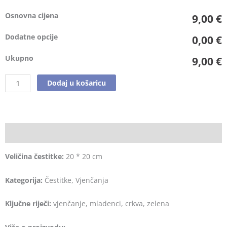
Osnovna cijena
9,00 €
Dodatne opcije
0,00 €
Ukupno
9,00 €
Dodaj u košaricu
Opis
Veličina čestitke:
20 * 20 cm
Kategorija:
Čestitke, Vjenčanja
Ključne riječi:
vjenčanje, mladenci, crkva, zelena