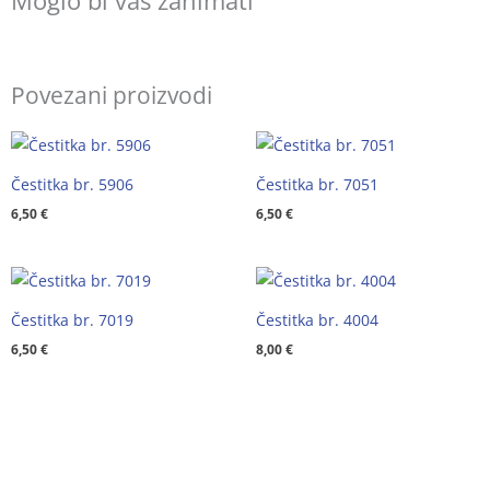
Moglo bi vas zanimati
Povezani proizvodi
Čestitka br. 5906
Čestitka br. 7051
6,50
€
6,50
€
Čestitka br. 7019
Čestitka br. 4004
6,50
€
8,00
€