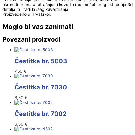
okrenuti prema unutrašnjosti kuverte radi možebitnog oštećenja 3d
detalja, a i radi lakšeg kuvertiranja.
Proizvedeno u Hrvatskoj.
Moglo bi vas zanimati
Povezani proizvodi
Čestitka br. 5003
7,50
€
Čestitka br. 7030
6,50
€
Čestitka br. 7002
6,50
€