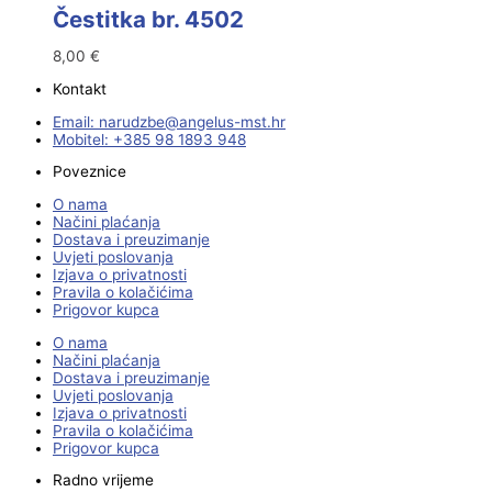
Čestitka br. 4502
8,00
€
Kontakt
Email:
@ebzduran
rh.tsm-sulegna
Mobitel: +385 98 1893 948
Poveznice
O nama
Načini plaćanja
Dostava i preuzimanje
Uvjeti poslovanja
Izjava o privatnosti
Pravila o kolačićima
Prigovor kupca
O nama
Načini plaćanja
Dostava i preuzimanje
Uvjeti poslovanja
Izjava o privatnosti
Pravila o kolačićima
Prigovor kupca
Radno vrijeme