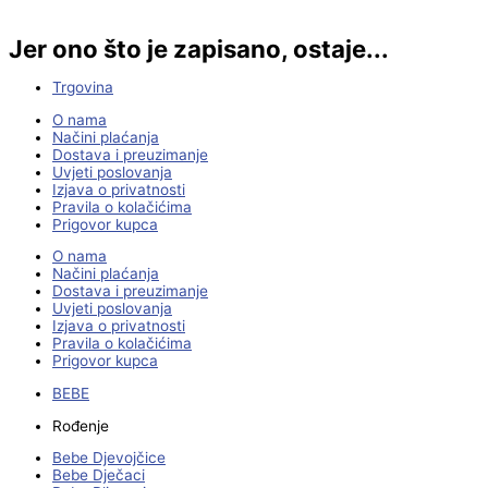
Jer ono što je zapisano, ostaje...
Trgovina
O nama
Načini plaćanja
Dostava i preuzimanje
Uvjeti poslovanja
Izjava o privatnosti
Pravila o kolačićima
Prigovor kupca
O nama
Načini plaćanja
Dostava i preuzimanje
Uvjeti poslovanja
Izjava o privatnosti
Pravila o kolačićima
Prigovor kupca
BEBE
Rođenje
Bebe Djevojčice
Bebe Dječaci