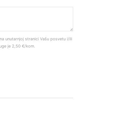
na unutarnjoj stranici Vašu posvetu i/ili
luge je 2,50 €/kom.