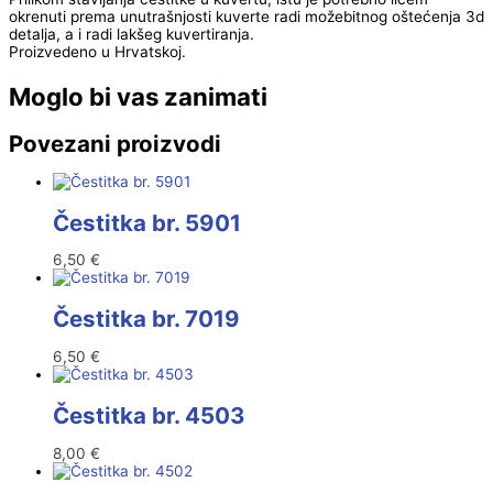
okrenuti prema unutrašnjosti kuverte radi možebitnog oštećenja 3d
detalja, a i radi lakšeg kuvertiranja.
Proizvedeno u Hrvatskoj.
Moglo bi vas zanimati
Povezani proizvodi
Čestitka br. 5901
6,50
€
Čestitka br. 7019
6,50
€
Čestitka br. 4503
8,00
€