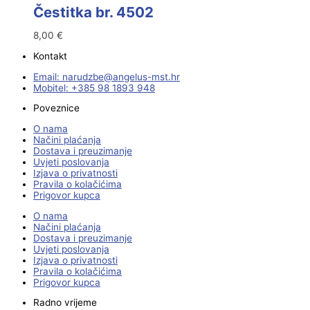
Čestitka br. 4502
8,00
€
Kontakt
Email:
@ebzduran
rh.tsm-sulegna
Mobitel: +385 98 1893 948
Poveznice
O nama
Načini plaćanja
Dostava i preuzimanje
Uvjeti poslovanja
Izjava o privatnosti
Pravila o kolačićima
Prigovor kupca
O nama
Načini plaćanja
Dostava i preuzimanje
Uvjeti poslovanja
Izjava o privatnosti
Pravila o kolačićima
Prigovor kupca
Radno vrijeme