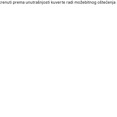
okrenuti prema unutrašnjosti kuverte radi možebitnog oštećenja 3d