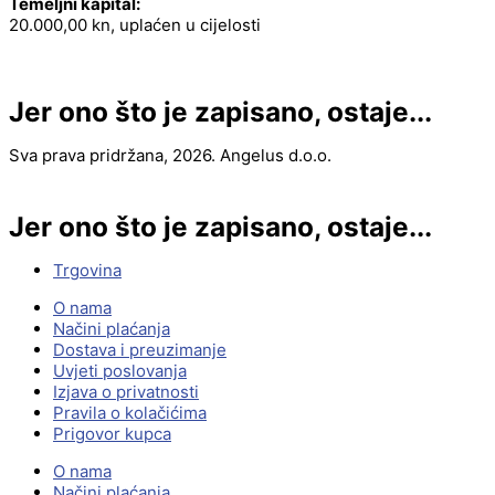
Temeljni kapital:
20.000,00 kn, uplaćen u cijelosti
Jer ono što je zapisano, ostaje...
Sva prava pridržana, 2026. Angelus d.o.o.
Jer ono što je zapisano, ostaje...
Trgovina
O nama
Načini plaćanja
Dostava i preuzimanje
Uvjeti poslovanja
Izjava o privatnosti
Pravila o kolačićima
Prigovor kupca
O nama
Načini plaćanja