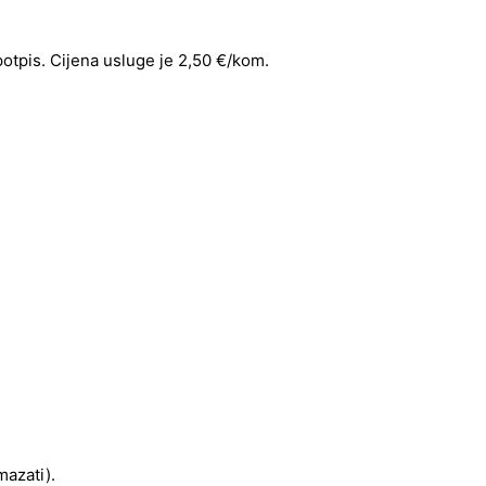
 potpis. Cijena usluge je 2,50 €/kom.
mazati).