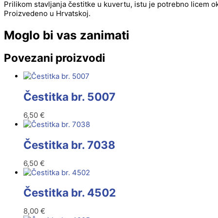
Prilikom stavljanja čestitke u kuvertu, istu je potrebno licem 
Proizvedeno u Hrvatskoj.
Moglo bi vas zanimati
Povezani proizvodi
Čestitka br. 5007
6,50
€
Čestitka br. 7038
6,50
€
Čestitka br. 4502
8,00
€