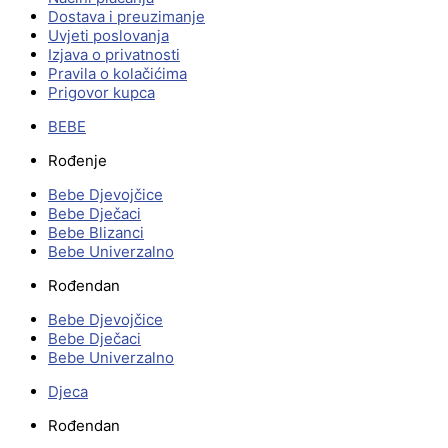
Dostava i preuzimanje
Uvjeti poslovanja
Izjava o privatnosti
Pravila o kolačićima
Prigovor kupca
BEBE
Rođenje
Bebe Djevojčice
Bebe Dječaci
Bebe Blizanci
Bebe Univerzalno
Rođendan
Bebe Djevojčice
Bebe Dječaci
Bebe Univerzalno
Djeca
Rođendan