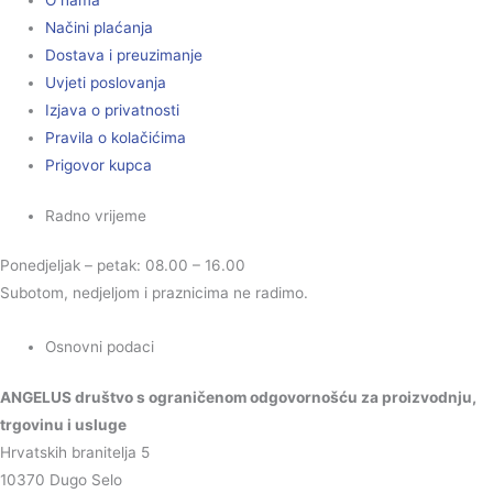
O nama
Načini plaćanja
Dostava i preuzimanje
Uvjeti poslovanja
Izjava o privatnosti
Pravila o kolačićima
Prigovor kupca
Radno vrijeme
Ponedjeljak – petak: 08.00 – 16.00
Subotom, nedjeljom i praznicima ne radimo.
Osnovni podaci
ANGELUS društvo s ograničenom odgovornošću za proizvodnju,
trgovinu i usluge
Hrvatskih branitelja 5
10370 Dugo Selo