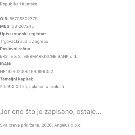
Republika Hrvatska
OIB:
85708302379
MBS:
081207245
Upis u sudski registar:
Trgovački sud u Zagrebu
Poslovni račun:
ERSTE & STEIERMARKISCHE BANK d.d.
IBAN:
HR1924020061100899052
Temeljni kapital:
20.000,00 kn, uplaćen u cijelosti
Jer ono što je zapisano, ostaje...
Sva prava pridržana, 2026. Angelus d.o.o.