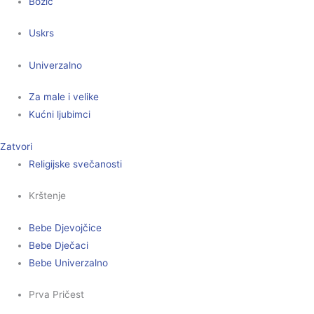
Božić
Uskrs
Univerzalno
Za male i velike
Kućni ljubimci
Zatvori
Religijske svečanosti
Krštenje
Bebe Djevojčice
Bebe Dječaci
Bebe Univerzalno
Prva Pričest