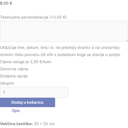
8,00
€
Tekstualna personalizacija
(+2,50 €)
Uključuje ime, datum, broj i sl. na prednjoj stranici a na unutarnjoj
stranici Vašu posvetu i/ili stih s podatkom koga se stavlja u potpis.
Cijena usluge je 2,50 €/kom.
Osnovna cijena
Dodatne opcije
Ukupno
Dodaj u košaricu
Opis
Veličina čestitke:
20 * 20 cm