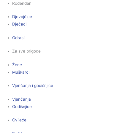
Rođendan
Djevojčice
Dječaci
Odrasli
Za sve prigode
Žene
Muškarci
Vjenčanja i godišnjice
Vjenčanja
Godišnjice
Cvijeće