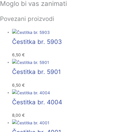
Moglo bi vas zanimati
Povezani proizvodi
Čestitka br. 5903
6,50
€
Čestitka br. 5901
6,50
€
Čestitka br. 4004
8,00
€