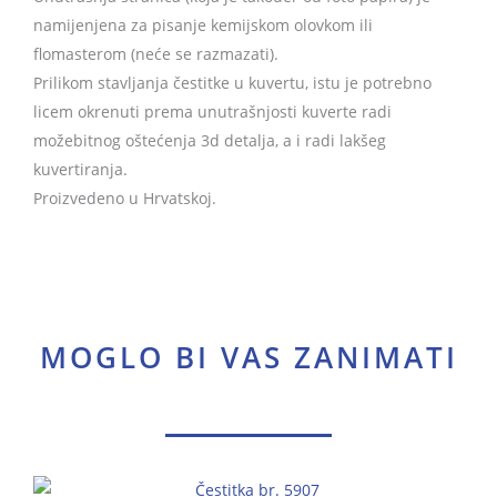
namijenjena za pisanje kemijskom olovkom ili
flomasterom (neće se razmazati).
Prilikom stavljanja čestitke u kuvertu, istu je potrebno
licem okrenuti prema unutrašnjosti kuverte radi
možebitnog oštećenja 3d detalja, a i radi lakšeg
kuvertiranja.
Proizvedeno u Hrvatskoj.
MOGLO BI VAS ZANIMATI