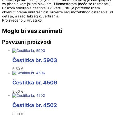
za pisanje kemijskom olovkom ili flomasterom (neće se razmazati).
Prilikom stavljanja čestitke u kuvertu, istu je potrebno licem
okrenuti prema unutrašnjosti kuverte radi možebitnog oštećenja 3d
detalja, a i radi lakšeg kuvertiranja.
Proizvedeno u Hrvatskoj.
Moglo bi vas zanimati
Povezani proizvodi
Čestitka br. 5903
6,50
€
Čestitka br. 4506
8,00
€
Čestitka br. 4502
8,00
€