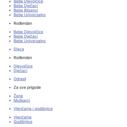
Bebe Djevojčice
Bebe Dječaci
Bebe Blizanci
Bebe Univerzalno
Rođendan
Bebe Djevojčice
Bebe Dječaci
Bebe Univerzalno
Djeca
Rođendan
Djevojčice
Dječaci
Odrasli
Za sve prigode
Žene
Muškarci
Vjenčanja i godišnjice
Vjenčanja
Godišnjice