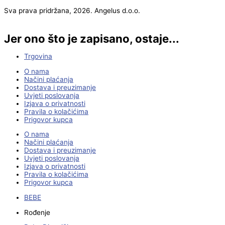
Sva prava pridržana, 2026. Angelus d.o.o.
Jer ono što je zapisano, ostaje...
Trgovina
O nama
Načini plaćanja
Dostava i preuzimanje
Uvjeti poslovanja
Izjava o privatnosti
Pravila o kolačićima
Prigovor kupca
O nama
Načini plaćanja
Dostava i preuzimanje
Uvjeti poslovanja
Izjava o privatnosti
Pravila o kolačićima
Prigovor kupca
BEBE
Rođenje