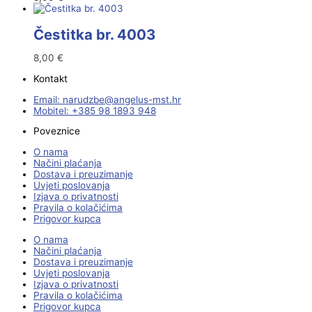
Čestitka br. 4003
8,00
€
Kontakt
Email:
@ebzduran
rh.tsm-sulegna
Mobitel: +385 98 1893 948
Poveznice
O nama
Načini plaćanja
Dostava i preuzimanje
Uvjeti poslovanja
Izjava o privatnosti
Pravila o kolačićima
Prigovor kupca
O nama
Načini plaćanja
Dostava i preuzimanje
Uvjeti poslovanja
Izjava o privatnosti
Pravila o kolačićima
Prigovor kupca