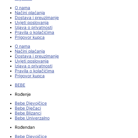
O nama
Načini plaćanja
Dostava i preuzimanje
Uvjeti poslovanja
Izjava o privatnosti
Pravila o kolačićima
Prigovor kupca
O nama
Načini plaćanja
Dostava i preuzimanje
Uvjeti poslovanja
Izjava o privatnosti
Pravila o kolačićima
Prigovor kupca
BEBE
Rođenje
Bebe Djevojčice
Bebe Dječaci
Bebe Blizanci
Bebe Univerzalno
Rođendan
Bebe Djevojčice