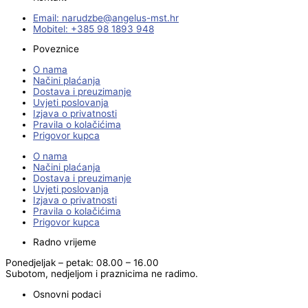
Email:
@ebzduran
rh.tsm-sulegna
Mobitel: +385 98 1893 948
Poveznice
O nama
Načini plaćanja
Dostava i preuzimanje
Uvjeti poslovanja
Izjava o privatnosti
Pravila o kolačićima
Prigovor kupca
O nama
Načini plaćanja
Dostava i preuzimanje
Uvjeti poslovanja
Izjava o privatnosti
Pravila o kolačićima
Prigovor kupca
Radno vrijeme
Ponedjeljak – petak: 08.00 – 16.00
Subotom, nedjeljom i praznicima ne radimo.
Osnovni podaci