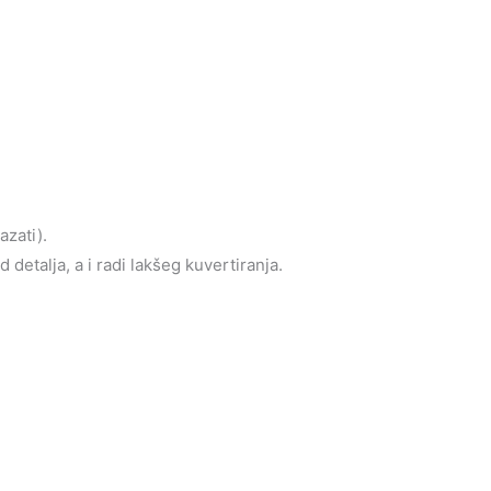
azati).
detalja, a i radi lakšeg kuvertiranja.