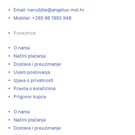
Email:
@ebzduran
rh.tsm-sulegna
Mobitel: +385 98 1893 948
Poveznice
O nama
Načini plaćanja
Dostava i preuzimanje
Uvjeti poslovanja
Izjava o privatnosti
Pravila o kolačićima
Prigovor kupca
O nama
Načini plaćanja
Dostava i preuzimanje