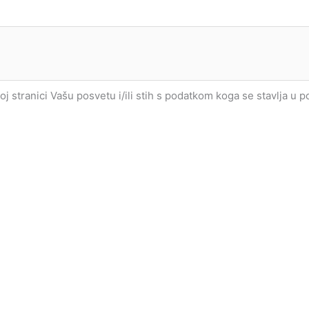
joj stranici Vašu posvetu i/ili stih s podatkom koga se stavlja u 