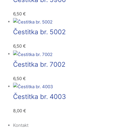
6,50
€
Čestitka br. 5002
6,50
€
Čestitka br. 7002
6,50
€
Čestitka br. 4003
8,00
€
Kontakt