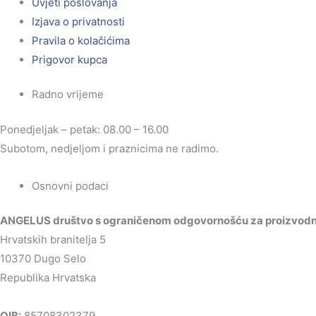
Uvjeti poslovanja
Izjava o privatnosti
Pravila o kolačićima
Prigovor kupca
Radno vrijeme
Ponedjeljak – petak: 08.00 – 16.00
Subotom, nedjeljom i praznicima ne radimo.
Osnovni podaci
ANGELUS društvo s ograničenom odgovornošću za proizvodnju
Hrvatskih branitelja 5
10370 Dugo Selo
Republika Hrvatska
OIB:
85708302379