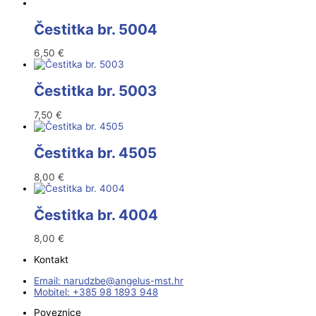
Čestitka br. 5004
6,50
€
Čestitka br. 5003
7,50
€
Čestitka br. 4505
8,00
€
Čestitka br. 4004
8,00
€
Kontakt
Email:
@ebzduran
rh.tsm-sulegna
Mobitel: +385 98 1893 948
Poveznice