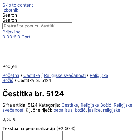
Skip to content
Izbornik
Search
Search
Prijavi se
0,00
€
0
Cart
Podijeli:
Početna
/
Čestitke
/
Religijske svečanosti
/
Religijske
Božić
/ Čestitka br. 5124
Čestitka br. 5124
Šifra artikla:
5124
Kategorije:
Čestitke
,
Religijske Božić
,
Religijske
svečanosti
Ključne riječi:
beba isus
,
božić
,
jaslice
,
religijske
8,50
€
Tekstualna personalizacija
(+2,50 €)