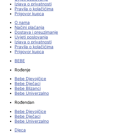
Izjava o privatnosti
Pravila o kolačićima
Prigovor kupca
O nama
Načini plaćanja
Dostava i preuzimanje
Uvjeti poslovanja
Izjava o privatnosti
Pravila o kolačićima
Prigovor kupca
BEBE
Rođenje
Bebe Djevojčice
Bebe Dječaci
Bebe Blizanci
Bebe Univerzalno
Rođendan
Bebe Djevojčice
Bebe Dječaci
Bebe Univerzalno
Djeca