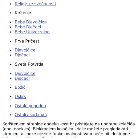
Religijske svečanosti
Krštenje
Bebe Djevojčice
Bebe Dječaci
Bebe Univerzalno
Prva Pričest
Djevojčice
Dječaci
Sveta Potvrda
Djevojčice
Dječaci
Božić
Uskrs
Ostalo prigodno
Ostali asortiman
Korištenjem stranice angelus-mst.hr pristajete na uporabu kolačića
(eng. cookies). Blokiranjem kolačića i dalje možete pregledavati
stranicu, ali neke njezine funkcionalnosti Vam neće biti dostupne.