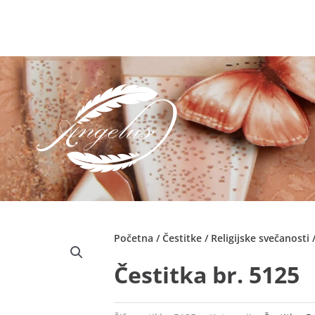
Početna
/
Čestitke
/
Religijske svečanosti
Čestitka br. 5125