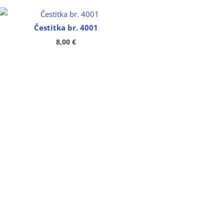
Čestitka br. 4001
8,00
€