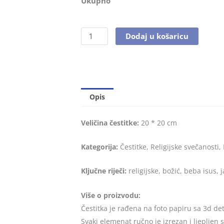
Ukupno
Dodaj u košaricu
Opis
Veličina čestitke:
20 * 20 cm
Kategorija:
Čestitke, Religijske svečanosti, 
Ključne riječi:
religijske, božić, beba isus, j
Više o proizvodu:
Čestitka je rađena na foto papiru sa 3d det
Svaki elemenat ručno je izrezan i ljepljen s