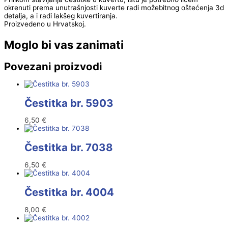
okrenuti prema unutrašnjosti kuverte radi možebitnog oštećenja 3d
detalja, a i radi lakšeg kuvertiranja.
Proizvedeno u Hrvatskoj.
Moglo bi vas zanimati
Povezani proizvodi
Čestitka br. 5903
6,50
€
Čestitka br. 7038
6,50
€
Čestitka br. 4004
8,00
€