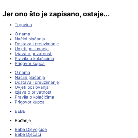
Jer ono što je zapisano, ostaje...
Trgovina
O nama
Načini plaćanja
Dostava i preuzimanje
Uvjeti poslovanja
Izjava o privatnosti
Pravila o kolačićima
Prigovor kupca
O nama
Načini plaćanja
Dostava i preuzimanje
Uvjeti poslovanja
Izjava o privatnosti
Pravila o kolačićima
Prigovor kupca
BEBE
Rođenje
Bebe Djevojčice
Bebe Dječaci