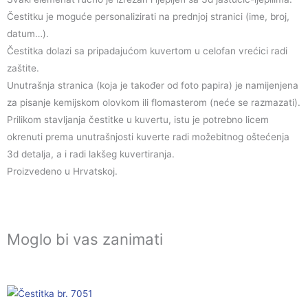
Čestitku je moguće personalizirati na prednjoj stranici (ime, broj,
datum…).
Čestitka dolazi sa pripadajućom kuvertom u celofan vrećici radi
zaštite.
Unutrašnja stranica (koja je također od foto papira) je namijenjena
za pisanje kemijskom olovkom ili flomasterom (neće se razmazati).
Prilikom stavljanja čestitke u kuvertu, istu je potrebno licem
okrenuti prema unutrašnjosti kuverte radi možebitnog oštećenja
3d detalja, a i radi lakšeg kuvertiranja.
Proizvedeno u Hrvatskoj.
Moglo bi vas zanimati