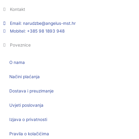
Kontakt
Email:
@ebzduran
rh.tsm-sulegna
Mobitel: +385 98 1893 948
Poveznice
O nama
Načini plaćanja
Dostava i preuzimanje
Uvjeti poslovanja
Izjava o privatnosti
Pravila o kolačićima