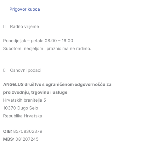
Prigovor kupca
Radno vrijeme
Ponedjeljak – petak: 08.00 – 16.00
Subotom, nedjeljom i praznicima ne radimo.
Osnovni podaci
ANGELUS društvo s ograničenom odgovornošću za
proizvodnju, trgovinu i usluge
Hrvatskih branitelja 5
10370 Dugo Selo
Republika Hrvatska
OIB:
85708302379
MBS:
081207245