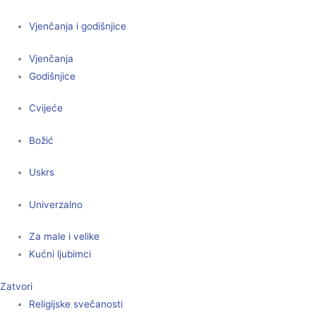
Vjenčanja i godišnjice
Vjenčanja
Godišnjice
Cvijeće
Božić
Uskrs
Univerzalno
Za male i velike
Kućni ljubimci
Zatvori
Religijske svečanosti