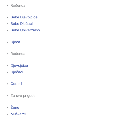
Rođendan
Bebe Djevojčice
Bebe Dječaci
Bebe Univerzalno
Djeca
Rođendan
Djevojčice
Dječaci
Odrasli
Za sve prigode
Žene
Muškarci