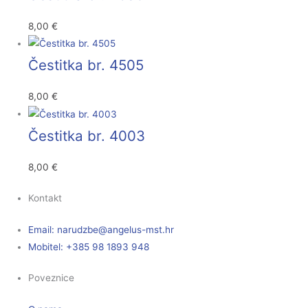
8,00
€
Čestitka br. 4505
8,00
€
Čestitka br. 4003
8,00
€
Kontakt
Email:
narudzbe
@angelus-mst.hr
Mobitel: +385 98 1893 948
Poveznice