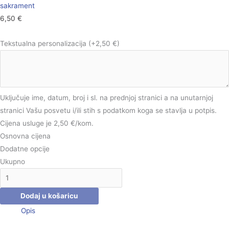
sakrament
6,50
€
Tekstualna personalizacija
(+2,50 €)
Uključuje ime, datum, broj i sl. na prednjoj stranici a na unutarnjoj
stranici Vašu posvetu i/ili stih s podatkom koga se stavlja u potpis.
Cijena usluge je 2,50 €/kom.
Osnovna cijena
Dodatne opcije
Ukupno
Dodaj u košaricu
Opis