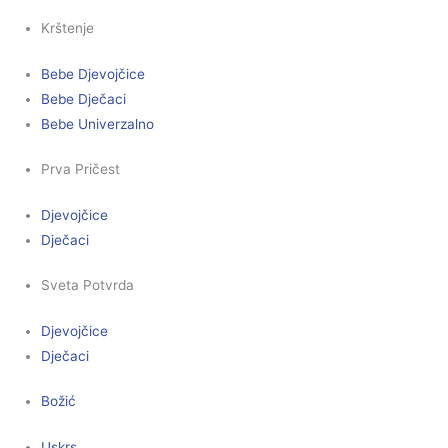
Krštenje
Bebe Djevojčice
Bebe Dječaci
Bebe Univerzalno
Prva Pričest
Djevojčice
Dječaci
Sveta Potvrda
Djevojčice
Dječaci
Božić
Uskrs