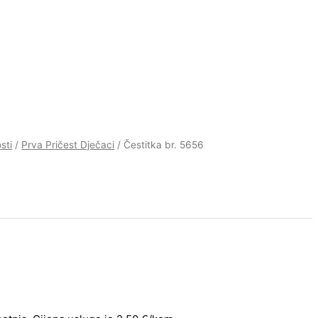
sti
/
Prva Pričest Dječaci
/ Čestitka br. 5656