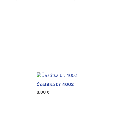
Čestitka br. 4002
8,00
€