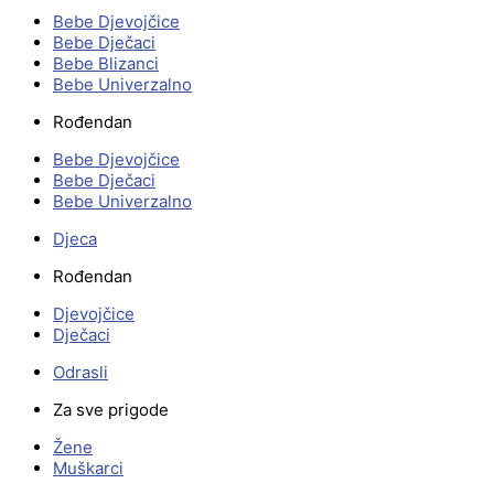
Bebe Djevojčice
Bebe Dječaci
Bebe Blizanci
Bebe Univerzalno
Rođendan
Bebe Djevojčice
Bebe Dječaci
Bebe Univerzalno
Djeca
Rođendan
Djevojčice
Dječaci
Odrasli
Za sve prigode
Žene
Muškarci