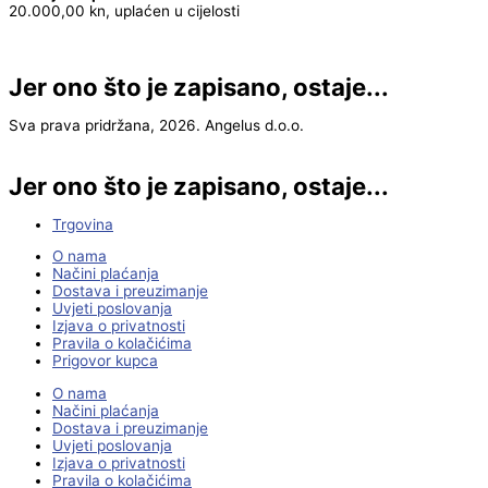
20.000,00 kn, uplaćen u cijelosti
Jer ono što je zapisano, ostaje...
Sva prava pridržana, 2026. Angelus d.o.o.
Jer ono što je zapisano, ostaje...
Trgovina
O nama
Načini plaćanja
Dostava i preuzimanje
Uvjeti poslovanja
Izjava o privatnosti
Pravila o kolačićima
Prigovor kupca
O nama
Načini plaćanja
Dostava i preuzimanje
Uvjeti poslovanja
Izjava o privatnosti
Pravila o kolačićima