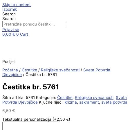
Skip to content
Izbornik
Search
Search
Prijavi se
0,00
€
0
Cart
Podijeli:
Početna
/
Čestitke
/
Religijske svečanosti
/
Sveta Potvrda
Djevojčice
/ Čestitka br. 5761
Čestitka br. 5761
Šifra artikla:
5761
Kategorije:
Čestitke
,
Religijske svečanosti
,
Sveta
Potvrda Djevojčice
Ključne riječi:
krizma
,
sakrament
,
sveta potvrda
6,50
€
Tekstualna personalizacija
(+2,50 €)