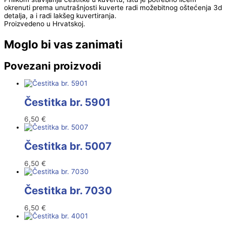
okrenuti prema unutrašnjosti kuverte radi možebitnog oštećenja 3d
detalja, a i radi lakšeg kuvertiranja.
Proizvedeno u Hrvatskoj.
Moglo bi vas zanimati
Povezani proizvodi
Čestitka br. 5901
6,50
€
Čestitka br. 5007
6,50
€
Čestitka br. 7030
6,50
€