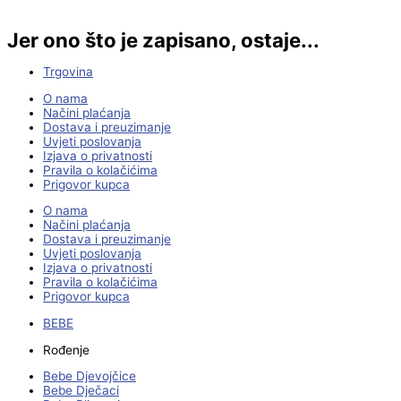
Jer ono što je zapisano, ostaje...
Trgovina
O nama
Načini plaćanja
Dostava i preuzimanje
Uvjeti poslovanja
Izjava o privatnosti
Pravila o kolačićima
Prigovor kupca
O nama
Načini plaćanja
Dostava i preuzimanje
Uvjeti poslovanja
Izjava o privatnosti
Pravila o kolačićima
Prigovor kupca
BEBE
Rođenje
Bebe Djevojčice
Bebe Dječaci