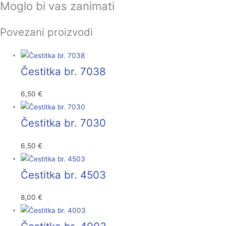
Moglo bi vas zanimati
Povezani proizvodi
Čestitka br. 7038
6,50
€
Čestitka br. 7030
6,50
€
Čestitka br. 4503
8,00
€