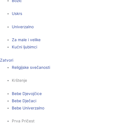
Božić
Uskrs
Univerzalno
Za male i velike
Kućni ljubimci
Zatvori
Religijske svečanosti
Krštenje
Bebe Djevojčice
Bebe Dječaci
Bebe Univerzalno
Prva Pričest