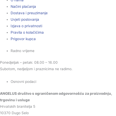
O nama
Načini plaćanja
Dostava i preuzimanje
Uvjeti poslovanja
Izjava o privatnosti
Pravila o kolačićima
Prigovor kupca
Radno vrijeme
Ponedjeljak – petak: 08.00 – 16.00
Subotom, nedjeljom i praznicima ne radimo.
Osnovni podaci
ANGELUS društvo s ograničenom odgovornošću za proizvodnju,
trgovinu i usluge
Hrvatskih branitelja 5
10370 Dugo Selo