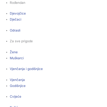
Rođendan
Djevojčice
Dječaci
Odrasli
Za sve prigode
Žene
Muškarci
Vjenčanja i godišnjice
Vjenčanja
Godišnjice
Cvijeće