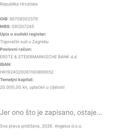
Republika Hrvatska
OIB:
85708302379
MBS:
081207245
Upis u sudski registar:
Trgovački sud u Zagrebu
Poslovni račun:
ERSTE & STEIERMARKISCHE BANK d.d.
IBAN:
HR1924020061100899052
Temeljni kapital:
20.000,00 kn, uplaćen u cijelosti
Jer ono što je zapisano, ostaje...
Sva prava pridržana, 2026. Angelus d.o.o.