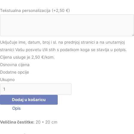
Tekstualna personalizacija
(+2,50 €)
Uključuje ime, datum, broj i sl. na prednjoj stranici a na unutarnjoj
stranici Vašu posvetu i/ili stih s podatkom koga se stavlja u potpis.
Cijena usluge je 2,50 €/kom.
Osnovna cijena
Dodatne opcije
Ukupno
Dodaj u košaricu
Opis
Veličina čestitke:
20 * 20 cm