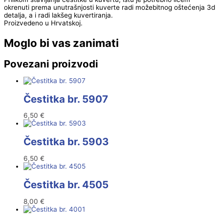
okrenuti prema unutrašnjosti kuverte radi možebitnog oštećenja 3d
detalja, a i radi lakšeg kuvertiranja.
Proizvedeno u Hrvatskoj.
Moglo bi vas zanimati
Povezani proizvodi
Čestitka br. 5907
6,50
€
Čestitka br. 5903
6,50
€
Čestitka br. 4505
8,00
€