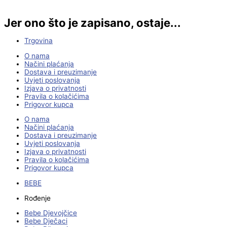
Jer ono što je zapisano, ostaje...
Trgovina
O nama
Načini plaćanja
Dostava i preuzimanje
Uvjeti poslovanja
Izjava o privatnosti
Pravila o kolačićima
Prigovor kupca
O nama
Načini plaćanja
Dostava i preuzimanje
Uvjeti poslovanja
Izjava o privatnosti
Pravila o kolačićima
Prigovor kupca
BEBE
Rođenje
Bebe Djevojčice
Bebe Dječaci