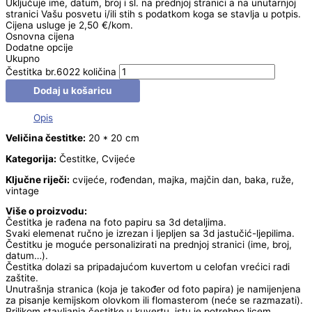
Uključuje ime, datum, broj i sl. na prednjoj stranici a na unutarnjoj
stranici Vašu posvetu i/ili stih s podatkom koga se stavlja u potpis.
Cijena usluge je 2,50 €/kom.
Osnovna cijena
Dodatne opcije
Ukupno
Čestitka br.6022 količina
Dodaj u košaricu
Opis
Veličina čestitke:
20 * 20 cm
Kategorija:
Čestitke, Cvijeće
Ključne riječi:
cvijeće, rođendan, majka, majčin dan, baka, ruže,
vintage
Više o proizvodu:
Čestitka je rađena na foto papiru sa 3d detaljima.
Svaki elemenat ručno je izrezan i ljepljen sa 3d jastučić-ljepilima.
Čestitku je moguće personalizirati na prednjoj stranici (ime, broj,
datum…).
Čestitka dolazi sa pripadajućom kuvertom u celofan vrećici radi
zaštite.
Unutrašnja stranica (koja je također od foto papira) je namijenjena
za pisanje kemijskom olovkom ili flomasterom (neće se razmazati).
Prilikom stavljanja čestitke u kuvertu, istu je potrebno licem