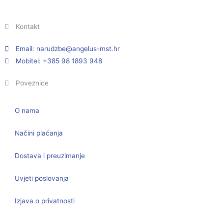
Kontakt
Email:
@ebzduran
rh.tsm-sulegna
Mobitel: +385 98 1893 948
Poveznice
O nama
Načini plaćanja
Dostava i preuzimanje
Uvjeti poslovanja
Izjava o privatnosti