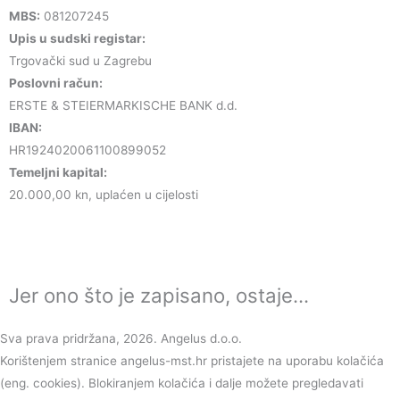
MBS:
081207245
Upis u sudski registar:
Trgovački sud u Zagrebu
Poslovni račun:
ERSTE & STEIERMARKISCHE BANK d.d.
IBAN:
HR1924020061100899052
Temeljni kapital:
20.000,00 kn, uplaćen u cijelosti
Jer ono što je zapisano, ostaje...
Sva prava pridržana, 2026. Angelus d.o.o.
Korištenjem stranice angelus-mst.hr pristajete na uporabu kolačića
(eng. cookies). Blokiranjem kolačića i dalje možete pregledavati