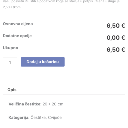
Vašu posvetu i/ili stih s podatkom koga se stavlja u potpis. Cijena usluge je
2,50 €/kom.
Osnovna cijena
6,50 €
Dodatne opcije
0,00 €
Ukupno
6,50 €
Dodaj u košaricu
Opis
Veličina čestitke:
20 * 20 cm
Kategorija:
Čestitke, Cvijeće