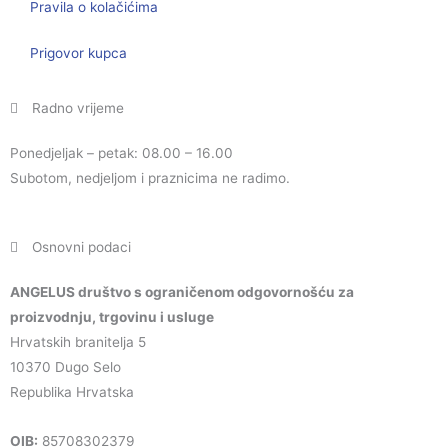
Pravila o kolačićima
Prigovor kupca
Radno vrijeme
Ponedjeljak – petak: 08.00 – 16.00
Subotom, nedjeljom i praznicima ne radimo.
Osnovni podaci
ANGELUS društvo s ograničenom odgovornošću za
proizvodnju, trgovinu i usluge
Hrvatskih branitelja 5
10370 Dugo Selo
Republika Hrvatska
OIB:
85708302379