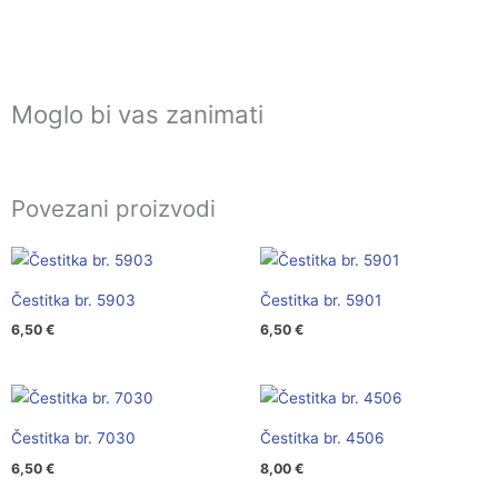
Moglo bi vas zanimati
Povezani proizvodi
Čestitka br. 5903
Čestitka br. 5901
6,50
€
6,50
€
Čestitka br. 7030
Čestitka br. 4506
6,50
€
8,00
€