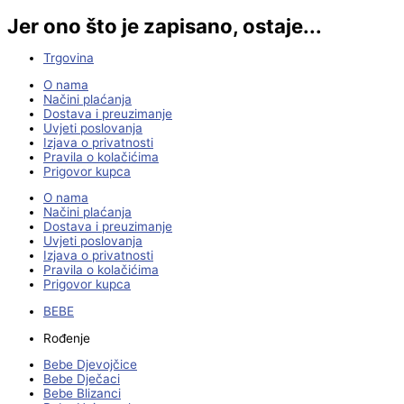
Jer ono što je zapisano, ostaje...
Trgovina
O nama
Načini plaćanja
Dostava i preuzimanje
Uvjeti poslovanja
Izjava o privatnosti
Pravila o kolačićima
Prigovor kupca
O nama
Načini plaćanja
Dostava i preuzimanje
Uvjeti poslovanja
Izjava o privatnosti
Pravila o kolačićima
Prigovor kupca
BEBE
Rođenje
Bebe Djevojčice
Bebe Dječaci
Bebe Blizanci