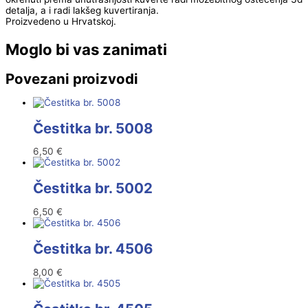
detalja, a i radi lakšeg kuvertiranja.
Proizvedeno u Hrvatskoj.
Moglo bi vas zanimati
Povezani proizvodi
Čestitka br. 5008
6,50
€
Čestitka br. 5002
6,50
€
Čestitka br. 4506
8,00
€