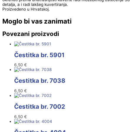
detalja, a i radi lakšeg kuvertiranja.
Proizvedeno u Hrvatskoj.
Moglo bi vas zanimati
Povezani proizvodi
Čestitka br. 5901
6,50
€
Čestitka br. 7038
6,50
€
Čestitka br. 7002
6,50
€