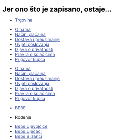
Jer ono što je zapisano, ostaje...
Trgovina
O nama
Načini plaćanja
Dostava i preuzimanje
Uvjeti poslovanja
Izjava o privatnosti
Pravila o kolačićima
Prigovor kupca
O nama
Načini plaćanja
Dostava i preuzimanje
Uvjeti poslovanja
Izjava o privatnosti
Pravila o kolačićima
Prigovor kupca
BEBE
Rođenje
Bebe Djevojčice
Bebe Dječaci
Bebe Blizanci