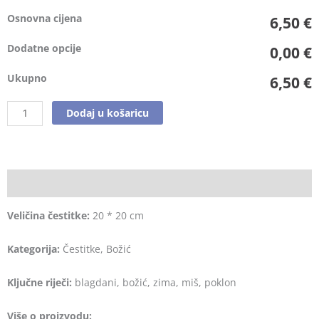
Osnovna cijena
6,50 €
Dodatne opcije
0,00 €
Ukupno
6,50 €
Dodaj u košaricu
Opis
Veličina čestitke:
20 * 20 cm
Kategorija:
Čestitke, Božić
Ključne riječi:
blagdani, božić, zima, miš, poklon
Više o proizvodu: