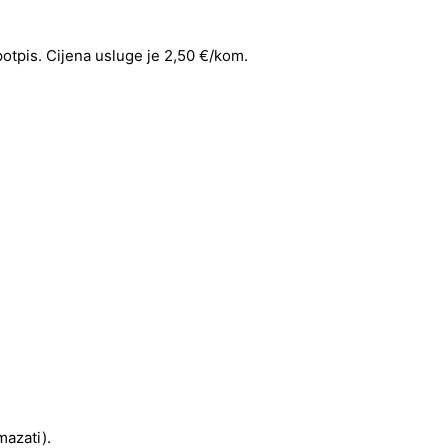
 potpis. Cijena usluge je 2,50 €/kom.
mazati).