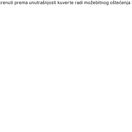
okrenuti prema unutrašnjosti kuverte radi možebitnog oštećenja 3d