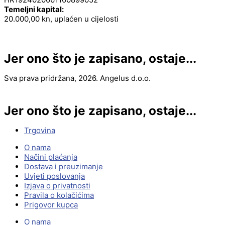
Temeljni kapital:
20.000,00 kn, uplaćen u cijelosti
Jer ono što je zapisano, ostaje...
Sva prava pridržana, 2026. Angelus d.o.o.
Jer ono što je zapisano, ostaje...
Trgovina
O nama
Načini plaćanja
Dostava i preuzimanje
Uvjeti poslovanja
Izjava o privatnosti
Pravila o kolačićima
Prigovor kupca
O nama