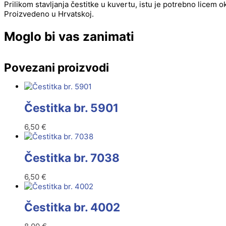
Prilikom stavljanja čestitke u kuvertu, istu je potrebno licem 
Proizvedeno u Hrvatskoj.
Moglo bi vas zanimati
Povezani proizvodi
Čestitka br. 5901
6,50
€
Čestitka br. 7038
6,50
€
Čestitka br. 4002