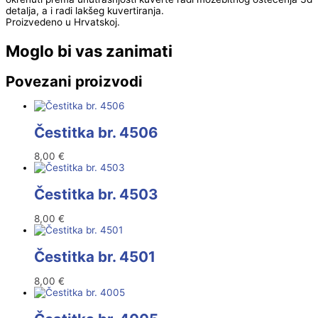
detalja, a i radi lakšeg kuvertiranja.
Proizvedeno u Hrvatskoj.
Moglo bi vas zanimati
Povezani proizvodi
Čestitka br. 4506
8,00
€
Čestitka br. 4503
8,00
€
Čestitka br. 4501
8,00
€