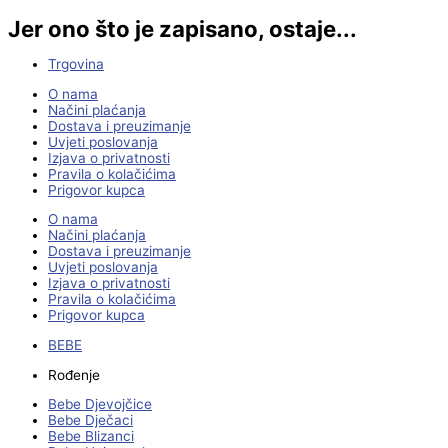
Jer ono što je zapisano, ostaje...
Trgovina
O nama
Načini plaćanja
Dostava i preuzimanje
Uvjeti poslovanja
Izjava o privatnosti
Pravila o kolačićima
Prigovor kupca
O nama
Načini plaćanja
Dostava i preuzimanje
Uvjeti poslovanja
Izjava o privatnosti
Pravila o kolačićima
Prigovor kupca
BEBE
Rođenje
Bebe Djevojčice
Bebe Dječaci
Bebe Blizanci