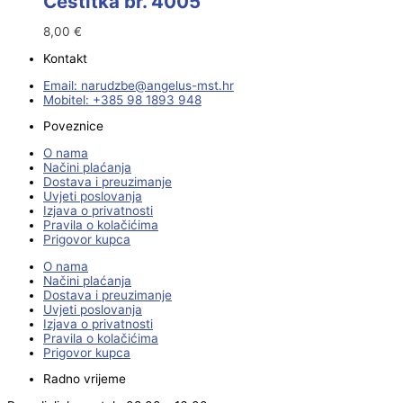
Čestitka br. 4005
8,00
€
Kontakt
Email:
@ebzduran
rh.tsm-sulegna
Mobitel: +385 98 1893 948
Poveznice
O nama
Načini plaćanja
Dostava i preuzimanje
Uvjeti poslovanja
Izjava o privatnosti
Pravila o kolačićima
Prigovor kupca
O nama
Načini plaćanja
Dostava i preuzimanje
Uvjeti poslovanja
Izjava o privatnosti
Pravila o kolačićima
Prigovor kupca
Radno vrijeme