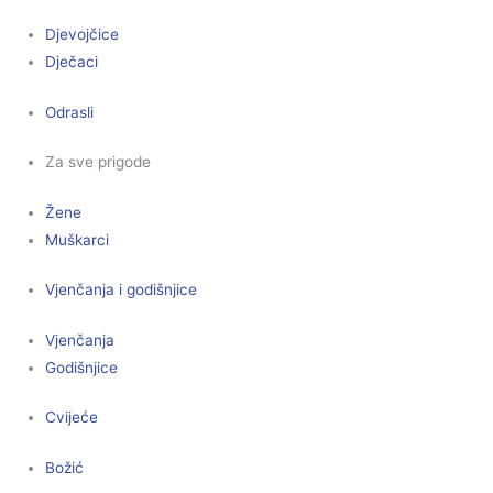
Djevojčice
Dječaci
Odrasli
Za sve prigode
Žene
Muškarci
Vjenčanja i godišnjice
Vjenčanja
Godišnjice
Cvijeće
Božić