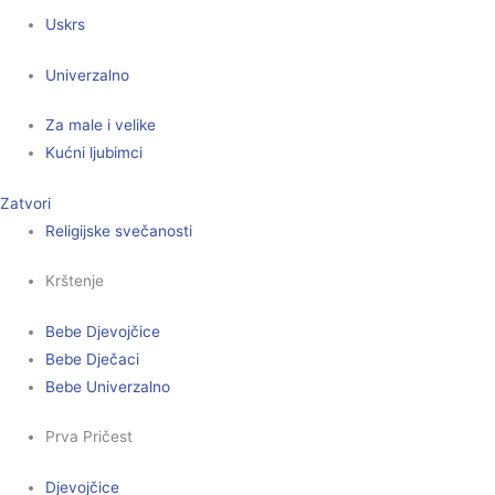
Uskrs
Univerzalno
Za male i velike
Kućni ljubimci
Zatvori
Religijske svečanosti
Krštenje
Bebe Djevojčice
Bebe Dječaci
Bebe Univerzalno
Prva Pričest
Djevojčice