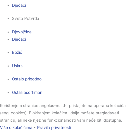
Dječaci
Sveta Potvrda
Djevojčice
Dječaci
Božić
Uskrs
Ostalo prigodno
Ostali asortiman
Korištenjem stranice angelus-mst.hr pristajete na uporabu kolačića
(eng. cookies). Blokiranjem kolačića i dalje možete pregledavati
stranicu, ali neke njezine funkcionalnosti Vam neće biti dostupne.
Više o kolačićima
•
Pravila privatnosti