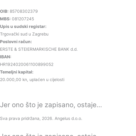
OIB:
85708302379
MBS:
081207245
Upis u sudski registar:
Trgovački sud u Zagrebu
Poslovni račun:
ERSTE & STEIERMARKISCHE BANK d.d.
IBAN:
HR1924020061100899052
Temeljni kapital:
20.000,00 kn, uplaćen u cijelosti
Jer ono što je zapisano, ostaje...
Sva prava pridržana, 2026. Angelus d.o.o.