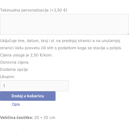
Tekstualna personalizacija
(+2,50 €)
Uključuje ime, datum, broj i sl. na prednjoj stranici a na unutarnjoj
stranici Vašu posvetu i/ili stih s podatkom koga se stavlja u potpis.
Cijena usluge je 2,50 €/kom.
Osnovna cijena
Dodatne opcije
Ukupno
Dodaj u košaricu
Opis
Veličina čestitke:
20 * 20 cm