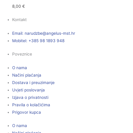
8,00
€
Kontakt
Email:
@ebzduran
rh.tsm-sulegna
Mobitel: +385 98 1893 948
Poveznice
O nama
Načini plaćanja
Dostava i preuzimanje
Uvjeti poslovanja
Izjava o privatnosti
Pravila o kolačićima
Prigovor kupca
O nama