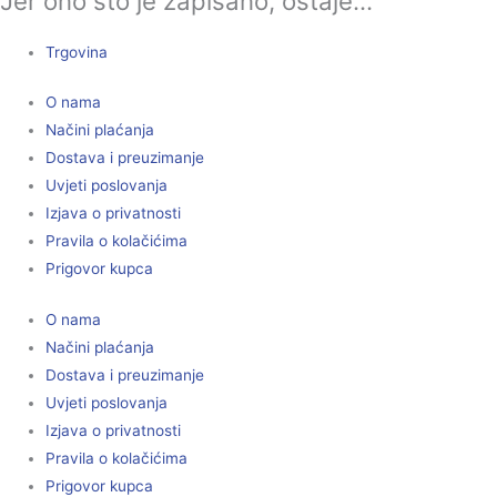
Jer ono što je zapisano, ostaje...
Trgovina
O nama
Načini plaćanja
Dostava i preuzimanje
Uvjeti poslovanja
Izjava o privatnosti
Pravila o kolačićima
Prigovor kupca
O nama
Načini plaćanja
Dostava i preuzimanje
Uvjeti poslovanja
Izjava o privatnosti
Pravila o kolačićima
Prigovor kupca