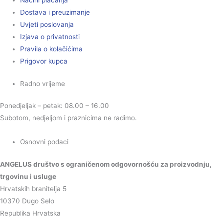
Načini plaćanja
Dostava i preuzimanje
Uvjeti poslovanja
Izjava o privatnosti
Pravila o kolačićima
Prigovor kupca
Radno vrijeme
Ponedjeljak – petak: 08.00 – 16.00
Subotom, nedjeljom i praznicima ne radimo.
Osnovni podaci
ANGELUS društvo s ograničenom odgovornošću za proizvodnju,
trgovinu i usluge
Hrvatskih branitelja 5
10370 Dugo Selo
Republika Hrvatska