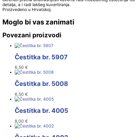
detalja, a i radi lakšeg kuvertiranja.
Proizvedeno u Hrvatskoj.
Moglo bi vas zanimati
Povezani proizvodi
Čestitka br. 5907
6,50
€
Čestitka br. 5008
6,50
€
Čestitka br. 4005
8,00
€