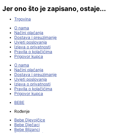
Jer ono što je zapisano, ostaje...
Trgovina
O nama
Načini plaćanja
Dostava i preuzimanje
Uvjeti poslovanja
Izjava o privatnosti
Pravila o kolačićima
Prigovor kupca
O nama
Načini plaćanja
Dostava i preuzimanje
Uvjeti poslovanja
Izjava o privatnosti
Pravila o kolačićima
Prigovor kupca
BEBE
Rođenje
Bebe Djevojčice
Bebe Dječaci
Bebe Blizanci