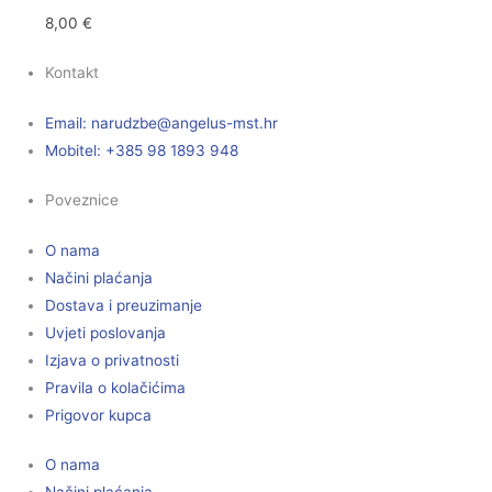
8,00
€
Kontakt
Email:
@ebzduran
rh.tsm-sulegna
Mobitel: +385 98 1893 948
Poveznice
O nama
Načini plaćanja
Dostava i preuzimanje
Uvjeti poslovanja
Izjava o privatnosti
Pravila o kolačićima
Prigovor kupca
O nama