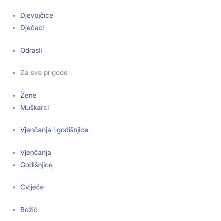
Djevojčice
Dječaci
Odrasli
Za sve prigode
Žene
Muškarci
Vjenčanja i godišnjice
Vjenčanja
Godišnjice
Cvijeće
Božić