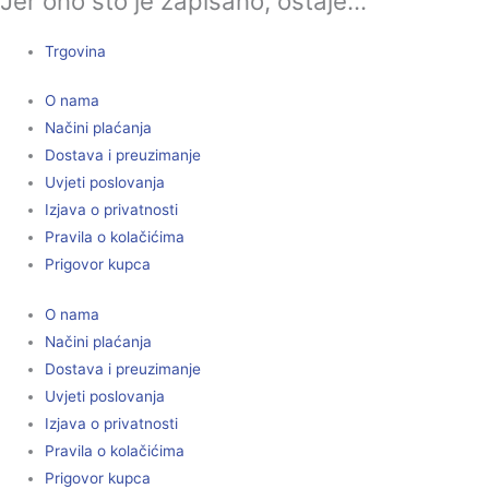
Jer ono što je zapisano, ostaje...
Trgovina
O nama
Načini plaćanja
Dostava i preuzimanje
Uvjeti poslovanja
Izjava o privatnosti
Pravila o kolačićima
Prigovor kupca
O nama
Načini plaćanja
Dostava i preuzimanje
Uvjeti poslovanja
Izjava o privatnosti
Pravila o kolačićima
Prigovor kupca