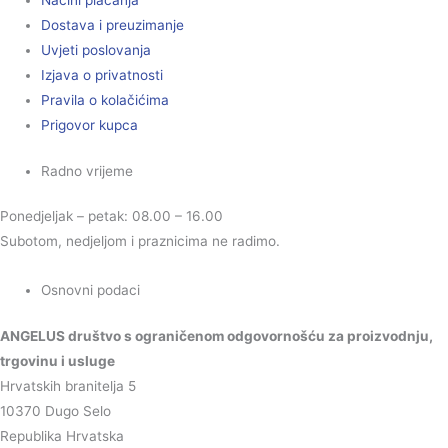
Načini plaćanja
Dostava i preuzimanje
Uvjeti poslovanja
Izjava o privatnosti
Pravila o kolačićima
Prigovor kupca
Radno vrijeme
Ponedjeljak – petak: 08.00 – 16.00
Subotom, nedjeljom i praznicima ne radimo.
Osnovni podaci
ANGELUS društvo s ograničenom odgovornošću za proizvodnju,
trgovinu i usluge
Hrvatskih branitelja 5
10370 Dugo Selo
Republika Hrvatska