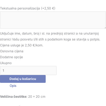
Tekstualna personalizacija
(+2,50 €)
Uključuje ime, datum, broj i sl. na prednjoj stranici a na unutarnjoj
stranici Vašu posvetu i/ili stih s podatkom koga se stavlja u potpis.
Cijena usluge je 2,50 €/kom.
Osnovna cijena
Dodatne opcije
Ukupno
Dodaj u košaricu
Opis
Veličina čestitke:
20 * 20 cm