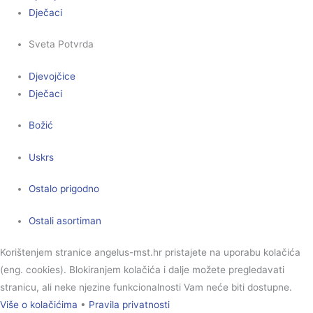
Dječaci
Sveta Potvrda
Djevojčice
Dječaci
Božić
Uskrs
Ostalo prigodno
Ostali asortiman
Korištenjem stranice angelus-mst.hr pristajete na uporabu kolačića
(eng. cookies). Blokiranjem kolačića i dalje možete pregledavati
stranicu, ali neke njezine funkcionalnosti Vam neće biti dostupne.
Više o kolačićima
•
Pravila privatnosti