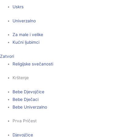
Uskrs
Univerzalno
Za male i velike
Kućni ljubimci
Zatvori
Religijske svečanosti
Krštenje
Bebe Djevojčice
Bebe Dječaci
Bebe Univerzalno
Prva Pričest
Djevojčice