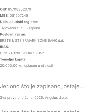
OIB:
85708302379
MBS:
081207245
Upis u sudski registar:
Trgovački sud u Zagrebu
Poslovni račun:
ERSTE & STEIERMARKISCHE BANK d.d.
IBAN:
HR1924020061100899052
Temeljni kapital:
20.000,00 kn, uplaćen u cijelosti
Jer ono što je zapisano, ostaje...
Sva prava pridržana, 2026. Angelus d.o.o.