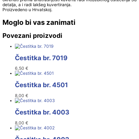
detalja, a i radi lakšeg kuvertiranja.
Proizvedeno u Hrvatskoj.
Moglo bi vas zanimati
Povezani proizvodi
Čestitka br. 7019
6,50
€
Čestitka br. 4501
8,00
€
Čestitka br. 4003
8,00
€