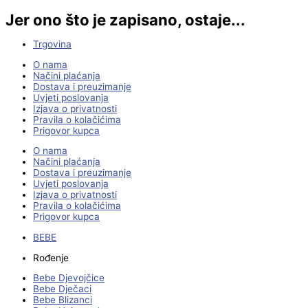
Jer ono što je zapisano, ostaje...
Trgovina
O nama
Načini plaćanja
Dostava i preuzimanje
Uvjeti poslovanja
Izjava o privatnosti
Pravila o kolačićima
Prigovor kupca
O nama
Načini plaćanja
Dostava i preuzimanje
Uvjeti poslovanja
Izjava o privatnosti
Pravila o kolačićima
Prigovor kupca
BEBE
Rođenje
Bebe Djevojčice
Bebe Dječaci
Bebe Blizanci