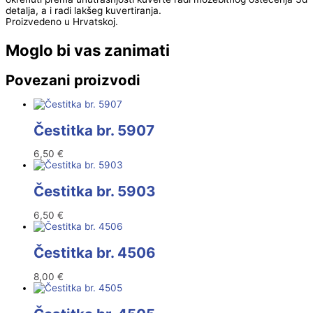
detalja, a i radi lakšeg kuvertiranja.
Proizvedeno u Hrvatskoj.
Moglo bi vas zanimati
Povezani proizvodi
Čestitka br. 5907
6,50
€
Čestitka br. 5903
6,50
€
Čestitka br. 4506
8,00
€