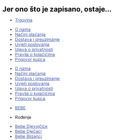
Jer ono što je zapisano, ostaje...
Trgovina
O nama
Načini plaćanja
Dostava i preuzimanje
Uvjeti poslovanja
Izjava o privatnosti
Pravila o kolačićima
Prigovor kupca
O nama
Načini plaćanja
Dostava i preuzimanje
Uvjeti poslovanja
Izjava o privatnosti
Pravila o kolačićima
Prigovor kupca
BEBE
Rođenje
Bebe Djevojčice
Bebe Dječaci
Bebe Blizanci