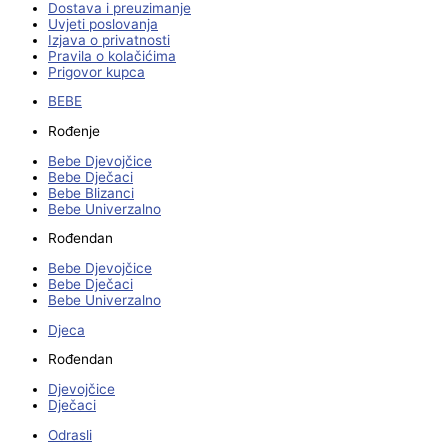
Dostava i preuzimanje
Uvjeti poslovanja
Izjava o privatnosti
Pravila o kolačićima
Prigovor kupca
BEBE
Rođenje
Bebe Djevojčice
Bebe Dječaci
Bebe Blizanci
Bebe Univerzalno
Rođendan
Bebe Djevojčice
Bebe Dječaci
Bebe Univerzalno
Djeca
Rođendan
Djevojčice
Dječaci
Odrasli