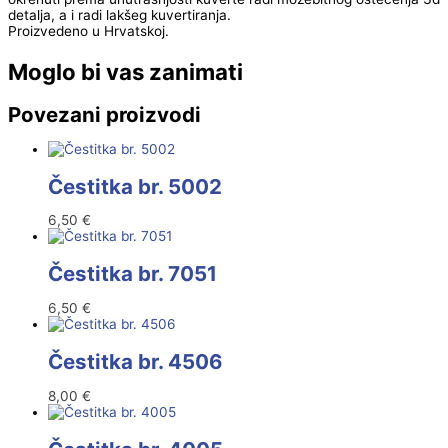
detalja, a i radi lakšeg kuvertiranja.
Proizvedeno u Hrvatskoj.
Moglo bi vas zanimati
Povezani proizvodi
Čestitka br. 5002
6,50
€
Čestitka br. 7051
6,50
€
Čestitka br. 4506
8,00
€