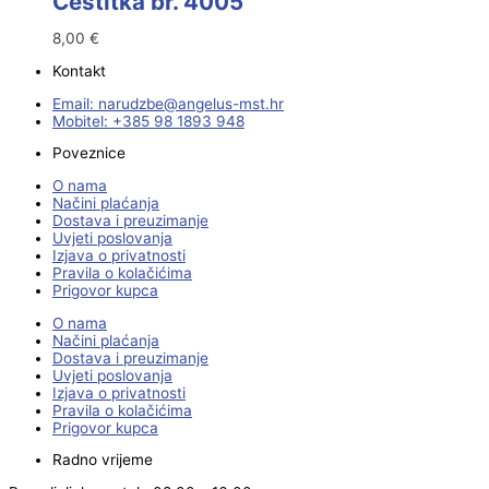
Čestitka br. 4005
8,00
€
Kontakt
Email:
@ebzduran
rh.tsm-sulegna
Mobitel: +385 98 1893 948
Poveznice
O nama
Načini plaćanja
Dostava i preuzimanje
Uvjeti poslovanja
Izjava o privatnosti
Pravila o kolačićima
Prigovor kupca
O nama
Načini plaćanja
Dostava i preuzimanje
Uvjeti poslovanja
Izjava o privatnosti
Pravila o kolačićima
Prigovor kupca
Radno vrijeme