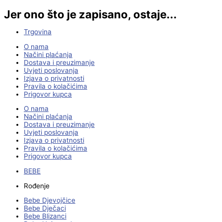
Jer ono što je zapisano, ostaje...
Trgovina
O nama
Načini plaćanja
Dostava i preuzimanje
Uvjeti poslovanja
Izjava o privatnosti
Pravila o kolačićima
Prigovor kupca
O nama
Načini plaćanja
Dostava i preuzimanje
Uvjeti poslovanja
Izjava o privatnosti
Pravila o kolačićima
Prigovor kupca
BEBE
Rođenje
Bebe Djevojčice
Bebe Dječaci
Bebe Blizanci