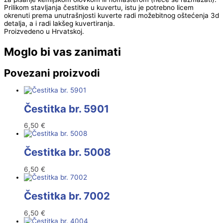
Prilikom stavljanja čestitke u kuvertu, istu je potrebno licem
okrenuti prema unutrašnjosti kuverte radi možebitnog oštećenja 3d
detalja, a i radi lakšeg kuvertiranja.
Proizvedeno u Hrvatskoj.
Moglo bi vas zanimati
Povezani proizvodi
Čestitka br. 5901
6,50
€
Čestitka br. 5008
6,50
€
Čestitka br. 7002
6,50
€