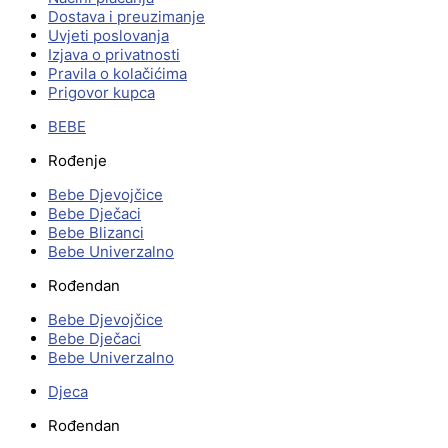
Dostava i preuzimanje
Uvjeti poslovanja
Izjava o privatnosti
Pravila o kolačićima
Prigovor kupca
BEBE
Rođenje
Bebe Djevojčice
Bebe Dječaci
Bebe Blizanci
Bebe Univerzalno
Rođendan
Bebe Djevojčice
Bebe Dječaci
Bebe Univerzalno
Djeca
Rođendan