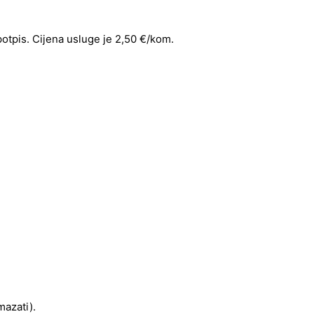
 potpis. Cijena usluge je 2,50 €/kom.
mazati).