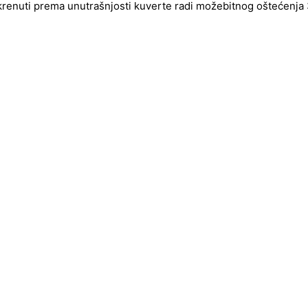
okrenuti prema unutrašnjosti kuverte radi možebitnog oštećenja 3d