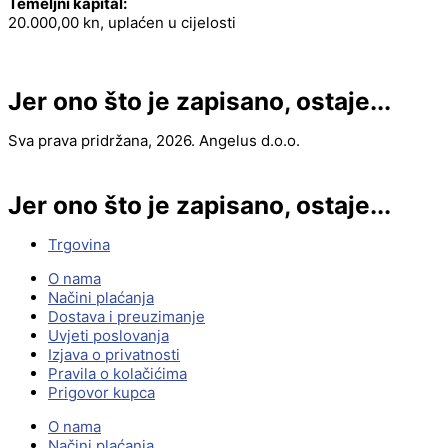
Temeljni kapital:
20.000,00 kn, uplaćen u cijelosti
Jer ono što je zapisano, ostaje...
Sva prava pridržana, 2026. Angelus d.o.o.
Jer ono što je zapisano, ostaje...
Trgovina
O nama
Načini plaćanja
Dostava i preuzimanje
Uvjeti poslovanja
Izjava o privatnosti
Pravila o kolačićima
Prigovor kupca
O nama
Načini plaćanja