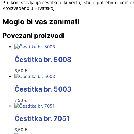
Prilikom stavljanja čestitke u kuvertu, istu je potrebno licem 
Proizvedeno u Hrvatskoj.
Moglo bi vas zanimati
Povezani proizvodi
Čestitka br. 5008
6,50
€
Čestitka br. 5003
7,50
€
Čestitka br. 7051
6,50
€