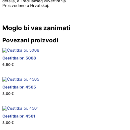
detalja, a i radi lakšeg kuvertiranja.
Proizvedeno u Hrvatskoj.
Moglo bi vas zanimati
Povezani proizvodi
Čestitka br. 5008
6,50
€
Čestitka br. 4505
8,00
€
Čestitka br. 4501
8,00
€