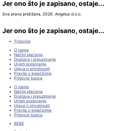
Jer ono što je zapisano, ostaje...
Sva prava pridržana, 2026. Angelus d.o.o.
Jer ono što je zapisano, ostaje...
Trgovina
O nama
Načini plaćanja
Dostava i preuzimanje
Uvjeti poslovanja
Izjava o privatnosti
Pravila o kolačićima
Prigovor kupca
O nama
Načini plaćanja
Dostava i preuzimanje
Uvjeti poslovanja
Izjava o privatnosti
Pravila o kolačićima
Prigovor kupca
BEBE