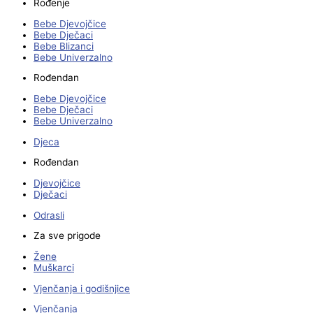
Rođenje
Bebe Djevojčice
Bebe Dječaci
Bebe Blizanci
Bebe Univerzalno
Rođendan
Bebe Djevojčice
Bebe Dječaci
Bebe Univerzalno
Djeca
Rođendan
Djevojčice
Dječaci
Odrasli
Za sve prigode
Žene
Muškarci
Vjenčanja i godišnjice
Vjenčanja