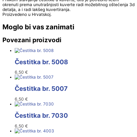
okrenuti prema unutrašnjosti kuverte radi možebitnog oštećenja 3d
detalja, a i radi lakšeg kuvertiranja.
Proizvedeno u Hrvatskoj.
Moglo bi vas zanimati
Povezani proizvodi
Čestitka br. 5008
6,50
€
Čestitka br. 5007
6,50
€
Čestitka br. 7030
6,50
€