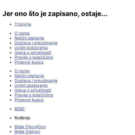
Jer ono što je zapisano, ostaje...
Trgovina
O nama
Načini plaćanja
Dostava i preuzimanje
Uvjeti poslovanja
Izjava o privatnosti
Pravila o kolačićima
Prigovor kupca
O nama
Načini plaćanja
Dostava i preuzimanje
Uvjeti poslovanja
Izjava o privatnosti
Pravila o kolačićima
Prigovor kupca
BEBE
Rođenje
Bebe Djevojčice
Bebe Dječaci