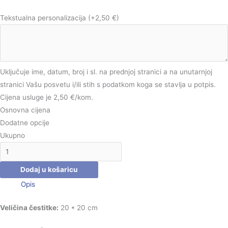
Tekstualna personalizacija
(+2,50 €)
Uključuje ime, datum, broj i sl. na prednjoj stranici a na unutarnjoj
stranici Vašu posvetu i/ili stih s podatkom koga se stavlja u potpis.
Cijena usluge je 2,50 €/kom.
Osnovna cijena
Dodatne opcije
Ukupno
Dodaj u košaricu
Opis
Veličina čestitke:
20 * 20 cm