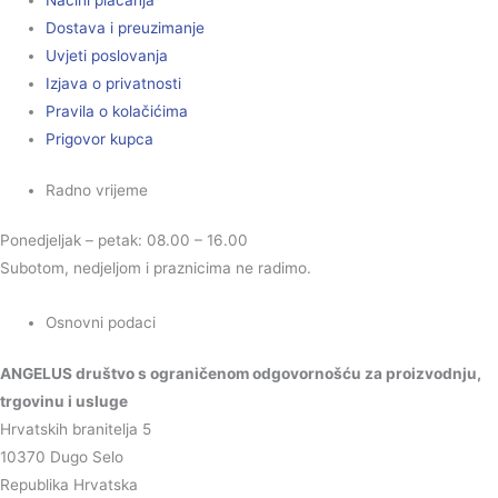
Načini plaćanja
Dostava i preuzimanje
Uvjeti poslovanja
Izjava o privatnosti
Pravila o kolačićima
Prigovor kupca
Radno vrijeme
Ponedjeljak – petak: 08.00 – 16.00
Subotom, nedjeljom i praznicima ne radimo.
Osnovni podaci
ANGELUS društvo s ograničenom odgovornošću za proizvodnju,
trgovinu i usluge
Hrvatskih branitelja 5
10370 Dugo Selo
Republika Hrvatska