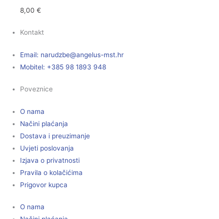
8,00
€
Kontakt
Email:
@ebzduran
rh.tsm-sulegna
Mobitel: +385 98 1893 948
Poveznice
O nama
Načini plaćanja
Dostava i preuzimanje
Uvjeti poslovanja
Izjava o privatnosti
Pravila o kolačićima
Prigovor kupca
O nama