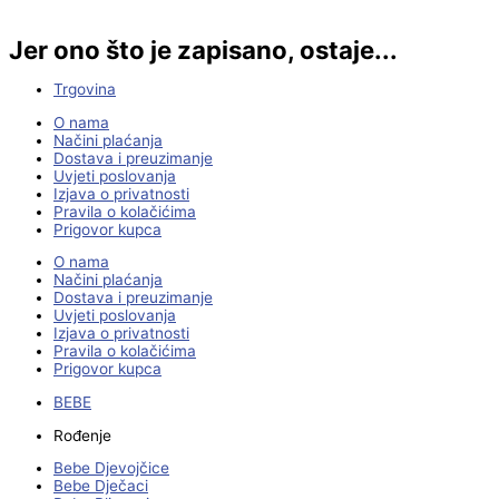
Jer ono što je zapisano, ostaje...
Trgovina
O nama
Načini plaćanja
Dostava i preuzimanje
Uvjeti poslovanja
Izjava o privatnosti
Pravila o kolačićima
Prigovor kupca
O nama
Načini plaćanja
Dostava i preuzimanje
Uvjeti poslovanja
Izjava o privatnosti
Pravila o kolačićima
Prigovor kupca
BEBE
Rođenje
Bebe Djevojčice
Bebe Dječaci