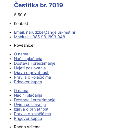
Čestitka br. 7019
6,50
€
Kontakt
Email:
@ebzduran
rh.tsm-sulegna
Mobitel: +385 98 1893 948
Poveznice
O nama
Načini plaćanja
Dostava i preuzimanje
Uvjeti poslovanja
Izjava o privatnosti
Pravila o kolačićima
Prigovor kupca
O nama
Načini plaćanja
Dostava i preuzimanje
Uvjeti poslovanja
Izjava o privatnosti
Pravila o kolačićima
Prigovor kupca
Radno vrijeme