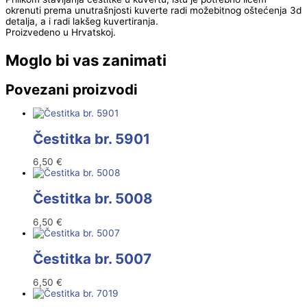
okrenuti prema unutrašnjosti kuverte radi možebitnog oštećenja 3d
detalja, a i radi lakšeg kuvertiranja.
Proizvedeno u Hrvatskoj.
Moglo bi vas zanimati
Povezani proizvodi
Čestitka br. 5901
6,50
€
Čestitka br. 5008
6,50
€
Čestitka br. 5007
6,50
€