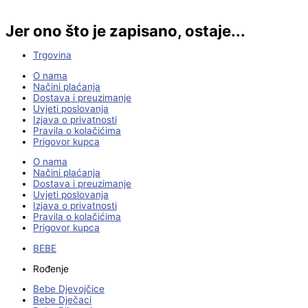
Jer ono što je zapisano, ostaje...
Trgovina
O nama
Načini plaćanja
Dostava i preuzimanje
Uvjeti poslovanja
Izjava o privatnosti
Pravila o kolačićima
Prigovor kupca
O nama
Načini plaćanja
Dostava i preuzimanje
Uvjeti poslovanja
Izjava o privatnosti
Pravila o kolačićima
Prigovor kupca
BEBE
Rođenje
Bebe Djevojčice
Bebe Dječaci