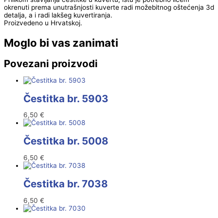
okrenuti prema unutrašnjosti kuverte radi možebitnog oštećenja 3d
detalja, a i radi lakšeg kuvertiranja.
Proizvedeno u Hrvatskoj.
Moglo bi vas zanimati
Povezani proizvodi
Čestitka br. 5903
6,50
€
Čestitka br. 5008
6,50
€
Čestitka br. 7038
6,50
€