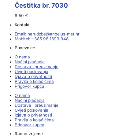
Čestitka br. 7030
6,50
€
Kontakt
Email:
@ebzduran
rh.tsm-sulegna
Mobitel: +385 98 1893 948
Poveznice
O nama
Načini plaćanja
Dostava i preuzimanje
Uvjeti poslovanja
Izjava o privatnosti
Pravila o kolačićima
Prigovor kupca
O nama
Načini plaćanja
Dostava i preuzimanje
Uvjeti poslovanja
Izjava o privatnosti
Pravila o kolačićima
Prigovor kupca
Radno vrijeme